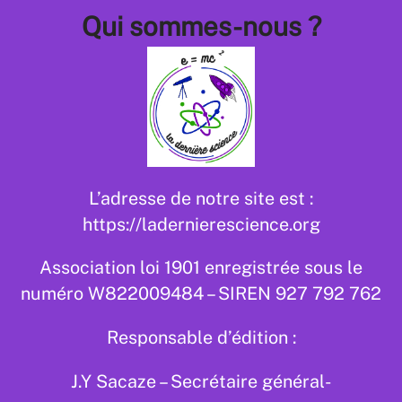
Aller
Qui sommes-nous ?
au
contenu
L’adresse de notre site est :
https://ladernierescience.org
Association loi 1901 enregistrée sous le
numéro W822009484 – SIREN 927 792 762
Responsable d’édition :
J.Y Sacaze – Secrétaire général-