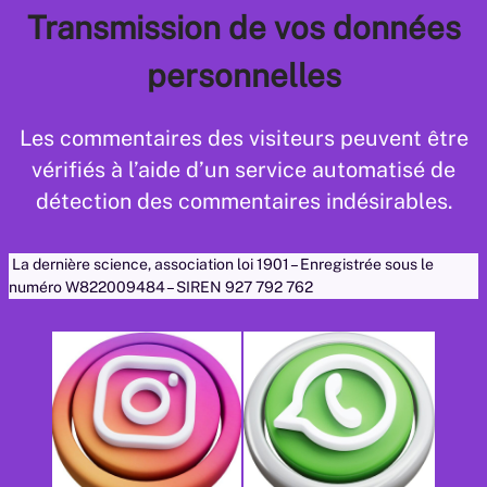
Transmission de vos données
personnelles
Les commentaires des visiteurs peuvent être
vérifiés à l’aide d’un service automatisé de
détection des commentaires indésirables.
La dernière science, association loi 1901 – Enregistrée sous le
numéro W822009484 – SIREN 927 792 762